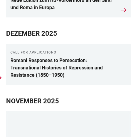
Neue Edition zum NS-Völkermord an den Sinti
und Roma in Europa
DEZEMBER 2025
CALL FOR APPLICATIONS
Romani Responses to Persecution:
Transnational Histories of Repression and
Resistance (1850–1950)
NOVEMBER 2025