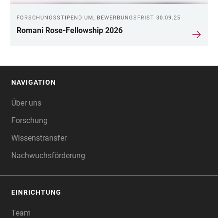
FORSCHUNGSSTIPENDIUM, BEWERBUNGSFRIST 30.09.25
Romani Rose-Fellowship 2026
NAVIGATION
FOOTER
Über uns
Forschung
Wissenstransfer
Nachwuchsförderung
EINRICHTUNG
Team