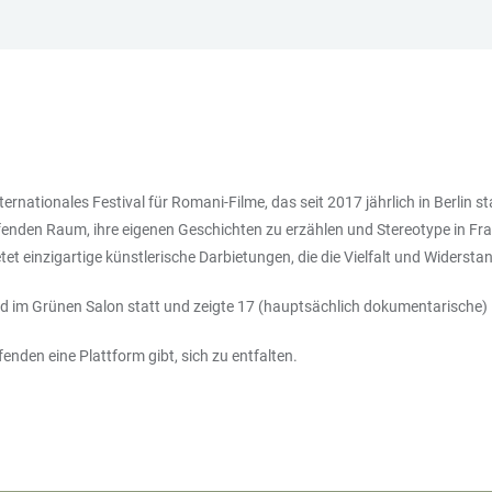
ternationales Festival für Romani-Filme, das seit 2017 jährlich in Berlin st
fenden Raum, ihre eigenen Geschichten zu erzählen und Stereotype in Fra
tet einzigartige künstlerische Darbietungen, die die Vielfalt und Widers
und im Grünen Salon statt und zeigte 17 (hauptsächlich dokumentarische)
enden eine Plattform gibt, sich zu entfalten.