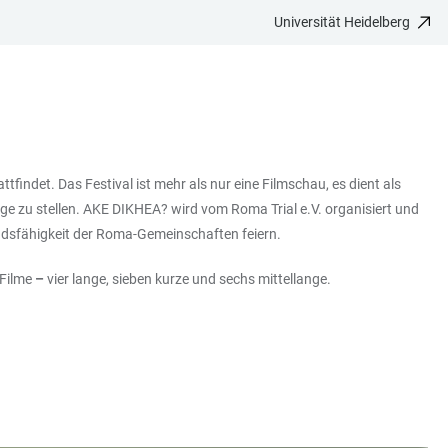
Universität Heidelberg
attfindet. Das Festival ist mehr als nur eine Filmschau, es dient als
ge zu stellen. AKE DIKHEA? wird vom Roma Trial e.V. organisiert und
tandsfähigkeit der Roma-Gemeinschaften feiern.
 Filme
–
vier lange, sieben kurze und sechs mittellange.