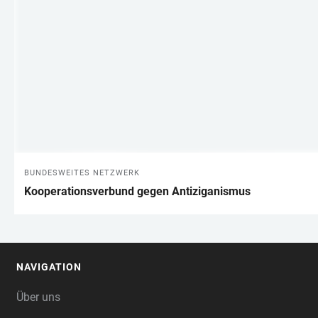
BUNDESWEITES NETZWERK
Kooperationsverbund gegen Antiziganismus
NAVIGATION
FOOTER
Über uns