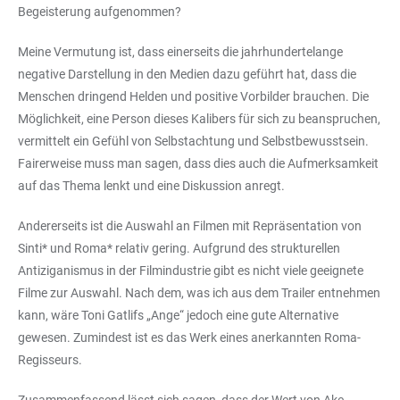
Begeisterung aufgenommen?
Meine Vermutung ist, dass einerseits die jahrhundertelange
negative Darstellung in den Medien dazu geführt hat, dass die
Menschen dringend Helden und positive Vorbilder brauchen. Die
Möglichkeit, eine Person dieses Kalibers für sich zu beanspruchen,
vermittelt ein Gefühl von Selbstachtung und Selbstbewusstsein.
Fairerweise muss man sagen, dass dies auch die Aufmerksamkeit
auf das Thema lenkt und eine Diskussion anregt.
Andererseits ist die Auswahl an Filmen mit Repräsentation von
Sinti* und Roma* relativ gering. Aufgrund des strukturellen
Antiziganismus in der Filmindustrie gibt es nicht viele geeignete
Filme zur Auswahl. Nach dem, was ich aus dem Trailer entnehmen
kann, wäre Toni Gatlifs „Ange“ jedoch eine gute Alternative
gewesen. Zumindest ist es das Werk eines anerkannten Roma-
Regisseurs.
Zusammenfassend lässt sich sagen, dass der Wert von Ake