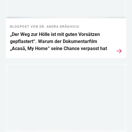
BLOGPOST VON DR. ANDRA DRĂGHICIU
„Der Weg zur Hölle ist mit guten Vorsätzen
gepflastert“. Warum der Dokumentarfilm
„Acasă, My Home“ seine Chance verpasst hat