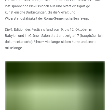
vom Roma Trial e.V. organisiert und vereint eindrucksvolle Filme,
löst spannende Diskussionen aus und bietet einzigartige
künstlerische Darbietungen, die die Vielfalt und
Widerstandsfähigkeit der Roma-Gemeinschaften feiern.
Die 9. Edition des Festivals fand vom 9. bis 12. Oktober im
Babylon und im Grünen Salon statt und zeigte 17 (hauptsächlich
dokumentarische) Filme
–
vier lange, sieben kurze und sechs
mittellange.