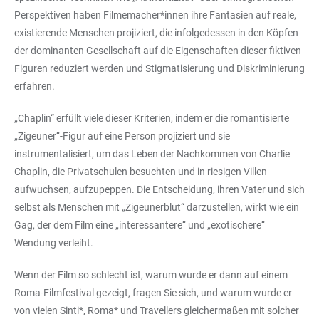
Perspektiven haben Filmemacher*innen ihre Fantasien auf reale,
existierende Menschen projiziert, die infolgedessen in den Köpfen
der dominanten Gesellschaft auf die Eigenschaften dieser fiktiven
Figuren reduziert werden und Stigmatisierung und Diskriminierung
erfahren.
„Chaplin“ erfüllt viele dieser Kriterien, indem er die romantisierte
„Zigeuner“-Figur auf eine Person projiziert und sie
instrumentalisiert, um das Leben der Nachkommen von Charlie
Chaplin, die Privatschulen besuchten und in riesigen Villen
aufwuchsen, aufzupeppen. Die Entscheidung, ihren Vater und sich
selbst als Menschen mit „Zigeunerblut“ darzustellen, wirkt wie ein
Gag, der dem Film eine „interessantere“ und „exotischere“
Wendung verleiht.
Wenn der Film so schlecht ist, warum wurde er dann auf einem
Roma-Filmfestival gezeigt, fragen Sie sich, und warum wurde er
von vielen Sinti*, Roma* und Travellers gleichermaßen mit solcher