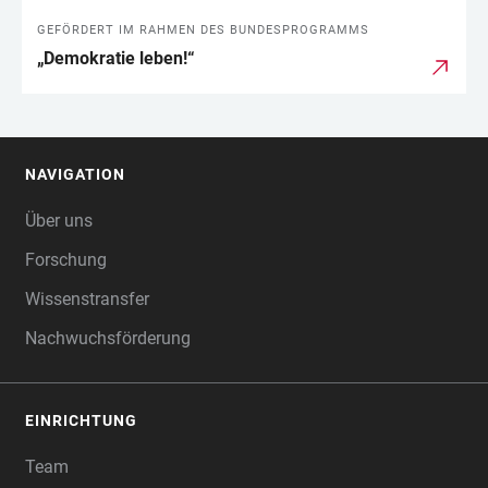
GEFÖRDERT IM RAHMEN DES BUNDESPROGRAMMS
„Demokratie leben!“
NAVIGATION
FOOTER
Über uns
Forschung
Wissenstransfer
Nachwuchsförderung
EINRICHTUNG
Team