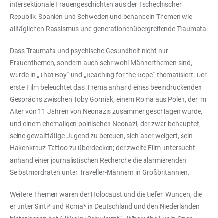
intersektionale Frauengeschichten aus der Tschechischen
Republik, Spanien und Schweden und behandeln Themen wie
alltäglichen Rassismus und generationenübergreifende Traumata.
Dass Traumata und psychische Gesundheit nicht nur
Frauenthemen, sondern auch sehr wohl Männerthemen sind,
wurde in „That Boy“ und „Reaching for the Rope“ thematisiert. Der
erste Film beleuchtet das Thema anhand eines beeindruckenden
Gesprächs zwischen Toby Gorniak, einem Roma aus Polen, der im
Alter von 11 Jahren von Neonazis zusammengeschlagen wurde,
und einem ehemaligen polnischen Neonazi, der zwar behauptet,
seine gewalttätige Jugend zu bereuen, sich aber weigert, sein
Hakenkreuz-Tattoo zu überdecken; der zweite Film untersucht
anhand einer journalistischen Recherche die alarmierenden
Selbstmordraten unter Traveller-Männern in Großbritannien.
Weitere Themen waren der Holocaust und die tiefen Wunden, die
er unter Sinti* und Roma* in Deutschland und den Niederlanden