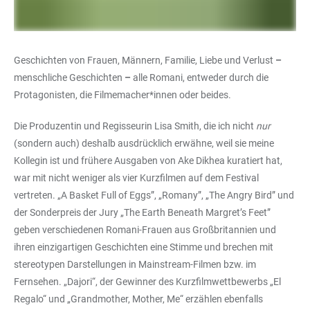
Geschichten von Frauen, Männern, Familie, Liebe und Verlust
–
menschliche Geschichten
–
alle Romani, entweder durch die
Protagonisten, die Filmemacher*innen oder beides.
Die Produzentin und Regisseurin Lisa Smith, die ich nicht
nur
(sondern auch) deshalb ausdrücklich erwähne, weil sie meine
Kollegin ist und frühere Ausgaben von Ake Dikhea kuratiert hat,
war mit nicht weniger als vier Kurzfilmen auf dem Festival
vertreten. „A Basket Full of Eggs”, „Romany”, „The Angry Bird” und
der Sonderpreis der Jury „The Earth Beneath Margret’s Feet”
geben verschiedenen Romani-Frauen aus Großbritannien und
ihren einzigartigen Geschichten eine Stimme und brechen mit
stereotypen Darstellungen in Mainstream-Filmen bzw. im
Fernsehen. „Dajori“, der Gewinner des Kurzfilmwettbewerbs „El
Regalo“ und „Grandmother, Mother, Me“ erzählen ebenfalls