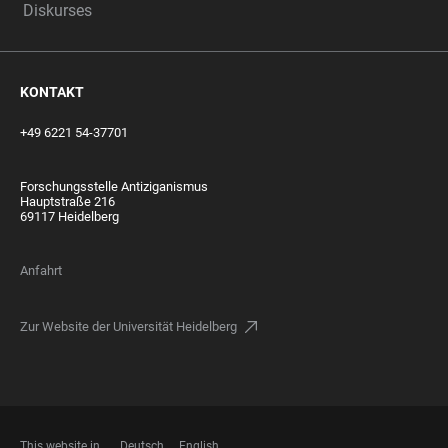
Diskurses
KONTAKT
+49 6221 54-37701
Forschungsstelle Antiziganismus
Hauptstraße 216
69117 Heidelberg
Anfahrt
Zur Website der Universität Heidelberg
This website in
Deutsch
English