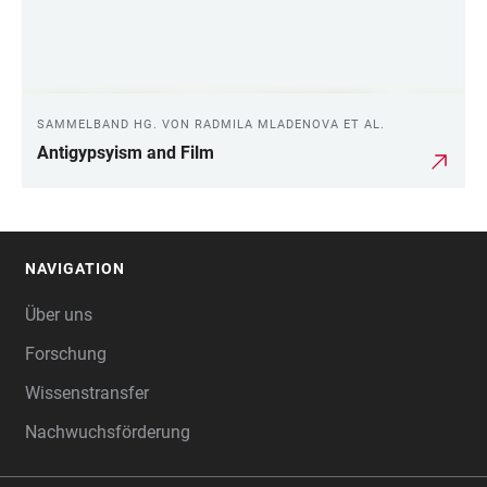
SAMMELBAND HG. VON RADMILA MLADENOVA ET AL.
Antigypsyism and Film
NAVIGATION
FOOTER
Über uns
Forschung
Wissenstransfer
Nachwuchsförderung