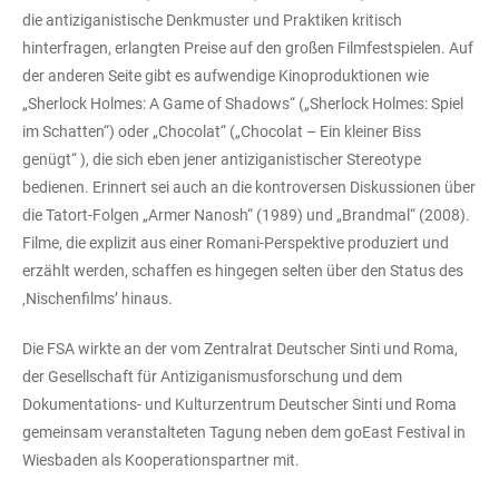
die antiziganistische Denkmuster und Praktiken kritisch
hinterfragen, erlangten Preise auf den großen Filmfestspielen. Auf
der anderen Seite gibt es aufwendige Kinoproduktionen wie
„Sherlock Holmes: A Game of Shadows“ („Sherlock Holmes: Spiel
im Schatten“) oder „Chocolat“ („Chocolat – Ein kleiner Biss
genügt“ ), die sich eben jener antiziganistischer Stereotype
bedienen. Erinnert sei auch an die kontroversen Diskussionen über
die Tatort-Folgen „Armer Nanosh“ (1989) und „Brandmal“ (2008).
Filme, die explizit aus einer Romani-Perspektive produziert und
erzählt werden, schaffen es hingegen selten über den Status des
‚Nischenfilms’ hinaus.
Die FSA wirkte an der vom Zentralrat Deutscher Sinti und Roma,
der Gesellschaft für Antiziganismusforschung und dem
Dokumentations- und Kulturzentrum Deutscher Sinti und Roma
gemeinsam veranstalteten Tagung neben dem goEast Festival in
Wiesbaden als Kooperationspartner mit.