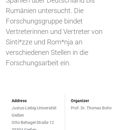
Spanien über Deutschland bis
Rumänien untersucht. Die
Forschungsgruppe bindet
Vertreterinnen und Vertreter von
Sinti*zze und Rom*nja an
verschiedenen Stellen in die
Forschungsarbeit ein.
Address
Organizer
Justus-Liebig-Universität
Prof. Dr. Thomas Bohn
Gießen
Otto-Behagel-Straße 12
35394 Gießen