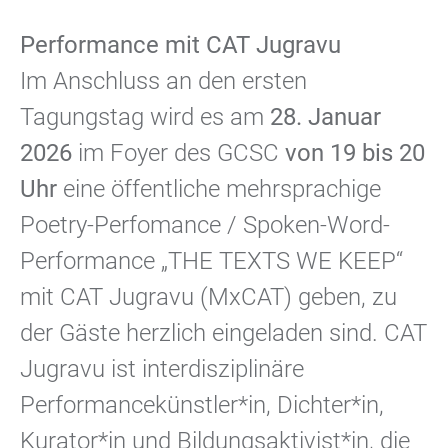
Performance mit CAT Jugravu
Im Anschluss an den ersten
Tagungstag wird es am
28. Januar
2026
im Foyer des GCSC
von 19 bis 20
Uhr
eine öffentliche mehrsprachige
Poetry-Perfomance / Spoken-Word-
Performance „THE TEXTS WE KEEP“
mit CAT Jugravu (MxCAT) geben, zu
der Gäste herzlich eingeladen sind. CAT
Jugravu ist interdisziplinäre
Performancekünstler*in, Dichter*in,
Kurator*in und Bildungsaktivist*in, die