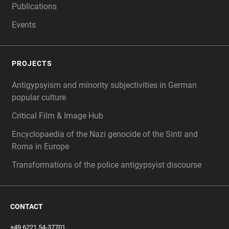
Publications
Events
PROJECTS
Antigypsyism and minority subjectivities in German
popular culture
Critical Film & Image Hub
Encyclopaedia of the Nazi genocide of the Sinti and
Roma in Europe
Transformations of the police antigypsyist discourse
CONTACT
+49 6221 54-37701