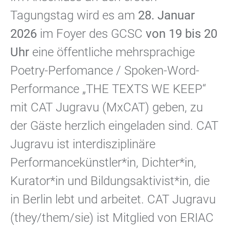
Tagungstag wird es am
28. Januar
2026
im Foyer des GCSC
von 19 bis 20
Uhr
eine öffentliche mehrsprachige
Poetry-Perfomance / Spoken-Word-
Performance „THE TEXTS WE KEEP“
mit CAT Jugravu (MxCAT) geben, zu
der Gäste herzlich eingeladen sind. CAT
Jugravu ist interdisziplinäre
Performancekünstler*in, Dichter*in,
Kurator*in und Bildungsaktivist*in, die
in Berlin lebt und arbeitet. CAT Jugravu
(they/them/sie) ist Mitglied von ERIAC