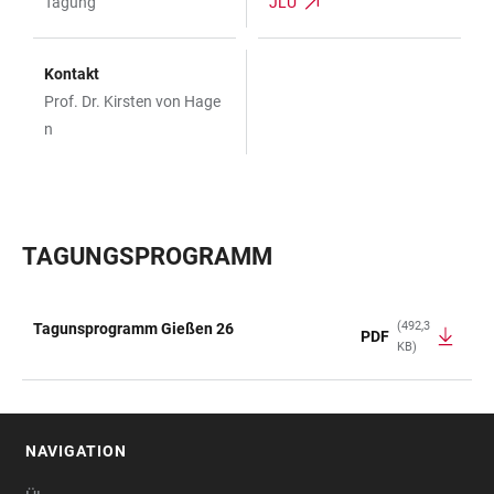
Tagung
JLU
Kontakt
Prof. Dr. Kirsten von Hage
n
TAGUNGSPROGRAMM
(492,3
Tagunsprogramm Gießen 26
PDF
KB)
TABELLE
NAVIGATION
FOOTER