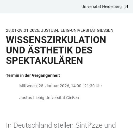
Universität Heidelberg
ZUM
HAUPTNAVIGATION
WEBSEITENSUCHE
LINKS
HAUPTINHALT
ÖFFNEN
ÖFFNEN
ZUR
BARRIEREFREIHEIT
28.01-29.01.2026, JUSTUS-LIEBIG-UNIVERSITÄT GIESSEN
WISSENSZIRKULATION
UND ÄSTHETIK DES
SPEKTAKULÄREN
Termin in der Vergangenheit
Mittwoch, 28. Januar 2026, 14:00 - 21:30 Uhr
Justus-Liebig-Universität Gießen
In Deutschland stellen Sinti*zze und