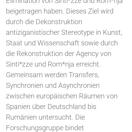
Elimination von Sinti*zze und Rom*nja
beigetragen haben. Dieses Ziel wird
durch die Dekonstruktion
antiziganistischer Stereotype in Kunst,
Staat und Wissenschaft sowie durch
die Rekonstruktion der Agency von
Sinti*zze und Rom*nja erreicht.
Gemeinsam werden Transfers,
Synchronien und Asynchronien
zwischen europäischen Räumen von
Spanien über Deutschland bis
Rumänien untersucht. Die
Forschungsgruppe bindet