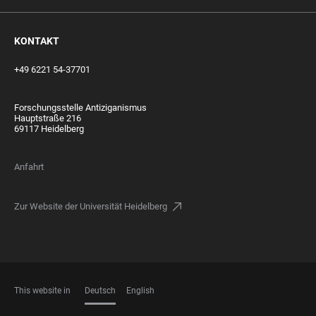
KONTAKT
+49 6221 54-37701
Forschungsstelle Antiziganismus
Hauptstraße 216
69117 Heidelberg
Anfahrt
Zur Website der Universität Heidelberg
This website in
Deutsch
English