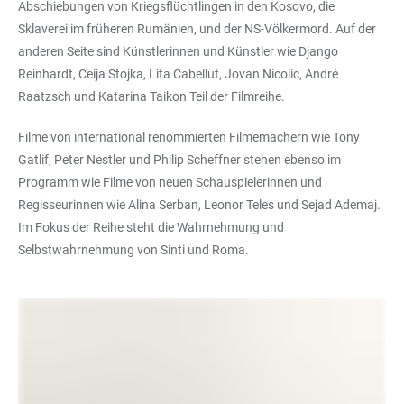
Abschiebungen von Kriegsflüchtlingen in den Kosovo, die
Sklaverei im früheren Rumänien, und der NS-Völkermord. Auf der
anderen Seite sind Künstlerinnen und Künstler wie Django
Reinhardt, Ceija Stojka, Lita Cabellut, Jovan Nicolic, André
Raatzsch und Katarina Taikon Teil der Filmreihe.
Filme von international renommierten Filmemachern wie Tony
Gatlif, Peter Nestler und Philip Scheffner stehen ebenso im
Programm wie Filme von neuen Schauspielerinnen und
Regisseurinnen wie Alina Serban, Leonor Teles und Sejad Ademaj.
Im Fokus der Reihe steht die Wahrnehmung und
Selbstwahrnehmung von Sinti und Roma.