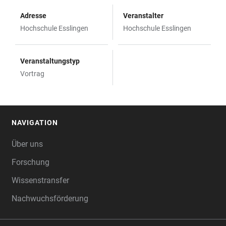
Adresse
Veranstalter
Hochschule Esslingen
Hochschule Esslingen
Veranstaltungstyp
Vortrag
NAVIGATION
FOOTER
Über uns
Forschung
Wissenstransfer
Nachwuchsförderung