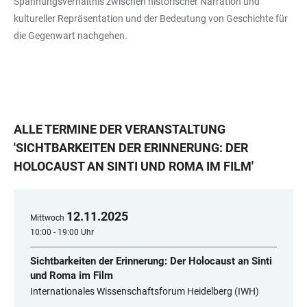
Spannungsverhältnis zwischen historischer Narration und
kultureller Repräsentation und der Bedeutung von Geschichte für
die Gegenwart nachgehen.
ALLE TERMINE DER VERANSTALTUNG
'
SICHTBARKEITEN DER ERINNERUNG: DER
HOLOCAUST AN SINTI UND ROMA IM FILM
'
12
.
11
.
2025
Mittwoch
10:00 - 19:00 Uhr
Sichtbarkeiten der Erinnerung: Der Holocaust an Sinti
und Roma im Film
Internationales Wissenschaftsforum Heidelberg (IWH)