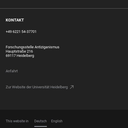
KONTAKT
+49 6221 54-37701
Forschungsstelle Antiziganismus
Hauptstraße 216
69117 Heidelberg
Anfahrt
Zur Website der Universität Heidelberg
This website in
Deutsch
English