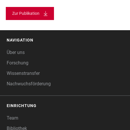
Zur Publikation
NAVIGATION
FOOTER
Über uns
Forschung
Wissenstransfer
Nachwuchsförderung
EINRICHTUNG
Team
Bibliothek