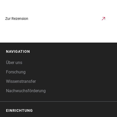
Zur Rezension
NAVIGATION
FOOTER
Über uns
Forschung
Wissenstransfer
Nachwuchsförderung
EINRICHTUNG