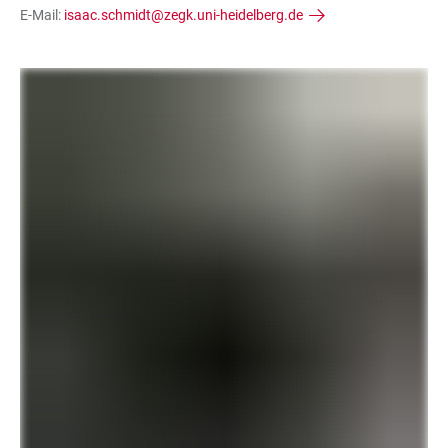
E-Mail:
isaac.schmidt@zegk.uni-heidelberg.de