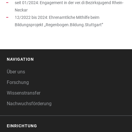
seit 01/2024: Engagement in der ver.di Bezirksjugend Rhein-
Neckar
12/2022 bis 2024: Ehrenamtliche Mithilfe beim
Bildungsprojekt „Regenbogen.Bildung.Stuttgart”
NAVIGATION
FOOTER
Über uns
Forschung
Wissenstransfer
Nachwuchsförderung
EINRICHTUNG