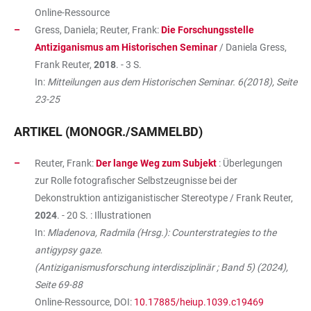
Online-Ressource
Gress, Daniela; Reuter, Frank:
Die Forschungsstelle
Antiziganismus am Historischen Seminar
/ Daniela Gress,
Frank Reuter,
2018
. - 3 S.
In:
Mitteilungen aus dem Historischen Seminar. 6(2018), Seite
23-25
ARTIKEL (MONOGR./SAMMELBD)
Reuter, Frank:
Der lange Weg zum Subjekt
: Überlegungen
zur Rolle fotografischer Selbstzeugnisse bei der
Dekonstruktion antiziganistischer Stereotype / Frank Reuter,
2024
. - 20 S. : Illustrationen
In:
Mladenova, Radmila (Hrsg.): Counterstrategies to the
antigypsy gaze.
(Antiziganismusforschung interdisziplinär ; Band 5) (2024),
Seite 69-88
Online-Ressource, DOI:
10.17885/heiup.1039.c19469