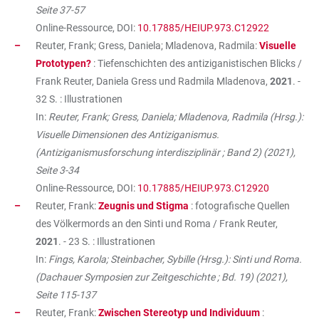
Seite 37-57
Online-Ressource, DOI:
10.17885/HEIUP.973.C12922
Reuter, Frank; Gress, Daniela; Mladenova, Radmila:
Visuelle
Prototypen?
: Tiefenschichten des antiziganistischen Blicks /
Frank Reuter, Daniela Gress und Radmila Mladenova,
2021
. -
32 S. : Illustrationen
In:
Reuter, Frank; Gress, Daniela; Mladenova, Radmila (Hrsg.):
Visuelle Dimensionen des Antiziganismus.
(Antiziganismusforschung interdisziplinär ; Band 2) (2021),
Seite 3-34
Online-Ressource, DOI:
10.17885/HEIUP.973.C12920
Reuter, Frank:
Zeugnis und Stigma
: fotografische Quellen
des Völkermords an den Sinti und Roma / Frank Reuter,
2021
. - 23 S. : Illustrationen
In:
Fings, Karola; Steinbacher, Sybille (Hrsg.): Sinti und Roma.
(Dachauer Symposien zur Zeitgeschichte ; Bd. 19) (2021),
Seite 115-137
Reuter, Frank:
Zwischen Stereotyp und Individuum
: