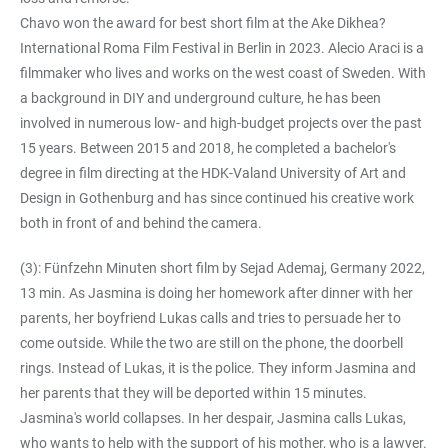
Chavo won the award for best short film at the Ake Dikhea?
International Roma Film Festival in Berlin in 2023. Alecio Araci is a
filmmaker who lives and works on the west coast of Sweden. With
a background in DIY and underground culture, he has been
involved in numerous low- and high-budget projects over the past
15 years. Between 2015 and 2018, he completed a bachelor's
degree in film directing at the HDK-Valand University of Art and
Design in Gothenburg and has since continued his creative work
both in front of and behind the camera.
(3): Fünfzehn Minuten short film by Sejad Ademaj, Germany 2022,
13 min. As Jasmina is doing her homework after dinner with her
parents, her boyfriend Lukas calls and tries to persuade her to
come outside. While the two are still on the phone, the doorbell
rings. Instead of Lukas, it is the police. They inform Jasmina and
her parents that they will be deported within 15 minutes.
Jasmina's world collapses. In her despair, Jasmina calls Lukas,
who wants to help with the support of his mother, who is a lawyer.