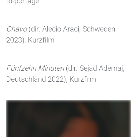
Reportage
Chavo
(dir. Alecio Araci, Schweden
2023), Kurzfilm
Fünfzehn Minuten
(dir. Sejad Ademaj,
Deutschland 2022), Kurzfilm