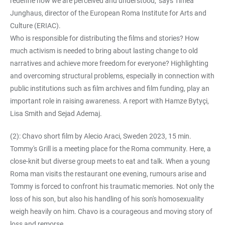
redefine how we are perceived and understood,’ says Timea
Junghaus, director of the European Roma Institute for Arts and
Culture (ERIAC).
Who is responsible for distributing the films and stories? How
much activism is needed to bring about lasting change to old
narratives and achieve more freedom for everyone? Highlighting
and overcoming structural problems, especially in connection with
public institutions such as film archives and film funding, play an
important role in raising awareness. A report with Hamze Bytyçi,
Lisa Smith and Sejad Ademaj.
(2): Chavo short film by Alecio Araci, Sweden 2023, 15 min.
Tommy's Grill is a meeting place for the Roma community. Here, a
close-knit but diverse group meets to eat and talk. When a young
Roma man visits the restaurant one evening, rumours arise and
Tommy is forced to confront his traumatic memories. Not only the
loss of his son, but also his handling of his son's homosexuality
weigh heavily on him. Chavo is a courageous and moving story of
loss and remorse.