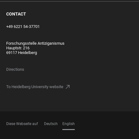
CONTACT
+49 6221 54-37701
Forschungsstelle Antiziganismus
Hauptstr. 216
69117 Heidelberg
Directions
To Heidelberg University website
Diese Webseite auf
Deutsch
English
LANGUAGES