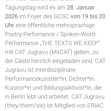
Tagungstag wird es am
28. Januar
2026
im Foyer des GCSC
von 19 bis 20
Uhr
eine öffentliche mehrsprachige
Poetry-Perfomance / Spoken-Word-
Performance „THE TEXTS WE KEEP“
mit CAT Jugravu (MxCAT) geben, zu
der Gäste herzlich eingeladen sind. CAT
Jugravu ist interdisziplinäre
Performancekünstler*in, Dichter*in,
Kurator*in und Bildungsaktivist*in, die
in Berlin lebt und arbeitet. CAT Jugravu
(they/them/sie) ist Mitglied von ERIAC