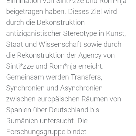
Elimination von Sinti*zze und Rom*nja
beigetragen haben. Dieses Ziel wird
durch die Dekonstruktion
antiziganistischer Stereotype in Kunst,
Staat und Wissenschaft sowie durch
die Rekonstruktion der Agency von
Sinti*zze und Rom*nja erreicht.
Gemeinsam werden Transfers,
Synchronien und Asynchronien
zwischen europäischen Räumen von
Spanien über Deutschland bis
Rumänien untersucht. Die
Forschungsgruppe bindet