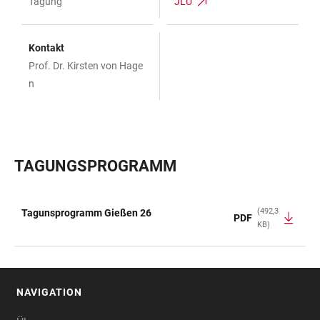
Tagung
JLU
Kontakt
Prof. Dr. Kirsten von Hage
n
TAGUNGSPROGRAMM
(492,3
Tagunsprogramm Gießen 26
PDF
KB)
TABELLE
NAVIGATION
FOOTER