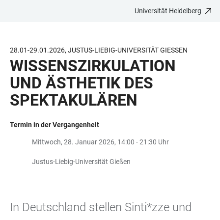
Universität Heidelberg
ZUM
HAUPTNAVIGATION
WEBSEITENSUCHE
LINKS
HAUPTINHALT
ÖFFNEN
ÖFFNEN
ZUR
BARRIEREFREIHEIT
28.01-29.01.2026, JUSTUS-LIEBIG-UNIVERSITÄT GIESSEN
WISSENSZIRKULATION
UND ÄSTHETIK DES
SPEKTAKULÄREN
Termin in der Vergangenheit
Mittwoch, 28. Januar 2026, 14:00 - 21:30 Uhr
Justus-Liebig-Universität Gießen
In Deutschland stellen Sinti*zze und