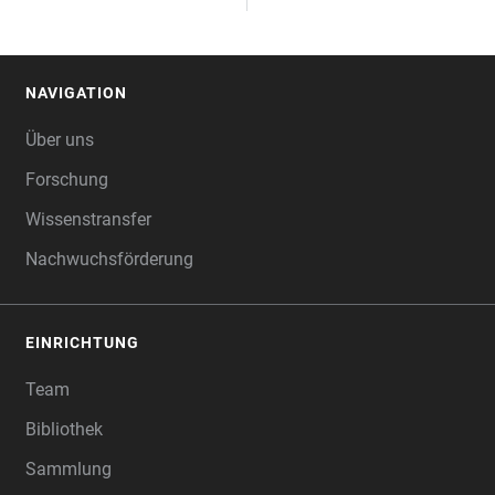
NAVIGATION
FOOTER
Über uns
Forschung
Wissenstransfer
Nachwuchsförderung
EINRICHTUNG
Team
Bibliothek
Sammlung