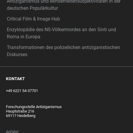
Antiziganismus und Minderheitensubjektivitäten in der
deutschen Populärkultur
Critical Film & Image Hub
Enzyklopädie des NS-Völkermordes an den Sinti und
Roma in Europa
Transformationen des polizeilichen antiziganistischen
Diskurses
KONTAKT
+49 6221 54-37701
Forschungsstelle Antiziganismus
Hauptstraße 216
69117 Heidelberg
Anfahrt