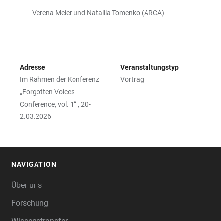
Verena Meier und Nataliia Tomenko (ARCA)
Adresse
Veranstaltungstyp
Im Rahmen der Konferenz
Vortrag
„Forgotten Voices
Conference, vol. 1“ , 20-
2.03.2026
NAVIGATION
FOOTER
Über uns
Forschung
Wissenstransfer