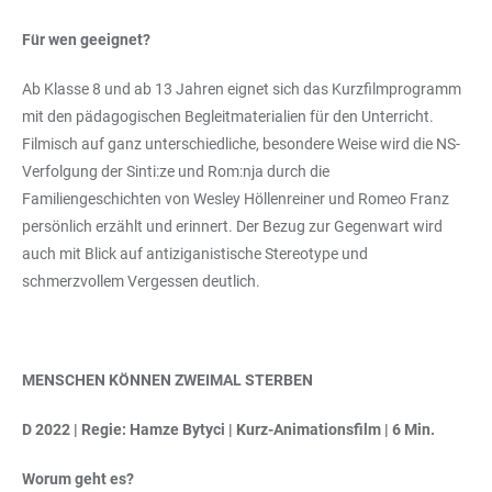
Für wen geeignet?
Ab Klasse 8 und ab 13 Jahren eignet sich das Kurzfilmprogramm
mit den pädagogischen Begleitmaterialien für den Unterricht.
Filmisch auf ganz unterschiedliche, besondere Weise wird die NS-
Verfolgung der Sinti:ze und Rom:nja durch die
Familiengeschichten von Wesley Höllenreiner und Romeo Franz
persönlich erzählt und erinnert. Der Bezug zur Gegenwart wird
auch mit Blick auf antiziganistische Stereotype und
schmerzvollem Vergessen deutlich.
MENSCHEN KÖNNEN ZWEIMAL STERBEN
D 2022 | Regie: Hamze Bytyci | Kurz-Animationsfilm | 6 Min.
Worum geht es?