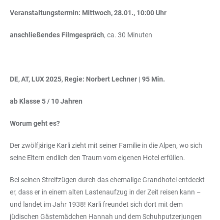
Veranstaltungstermin: Mittwoch, 28.01., 10:00 Uhr
anschließendes Filmgespräch
, ca. 30 Minuten
DE, AT, LUX 2025, Regie: Norbert Lechner | 95 Min.
ab Klasse 5 / 10 Jahren
Worum geht es?
Der zwölfjärige Karli zieht mit seiner Familie in die Alpen, wo sich
seine Eltern endlich den Traum vom eigenen Hotel erfüllen.
Bei seinen Streifzügen durch das ehemalige Grandhotel entdeckt
er, dass er in einem alten Lastenaufzug in der Zeit reisen kann –
und landet im Jahr 1938! Karli freundet sich dort mit dem
jüdischen Gästemädchen Hannah und dem Schuhputzerjungen