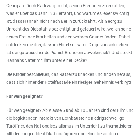
Georg an. Doch Karli wagt nicht, seinen Freunden zu erzählen,
was er über das Jahr 1938 erfährt, und warum es lebenswichtig
ist, dass Hannah nicht nach Berlin zurückfährt. Als Georg zu
Unrecht des Diebstahls bezichtigt und gefeuert wird, wollen seine
neuen Freunde ihm helfen und den wahren Gauner finden. Dabei
entdecken die drei, dass im Hotel seltsame Dinge vor sich gehen.
Ist der gutaussehende Pianist Bruno ein Juwelendieb? Und steckt
Hannahs Vater mit ihm unter einer Decke?
Die Kinder beschließen, das Rätsel zu knacken und finden heraus,
dass sich hinter der Hotelfassade ein riesiges Geheimnis verbirgt!
Für wen geeignet?
Für wen geeignet? Ab Klasse 5 und ab 10 Jahren sind der Film und
die begleitenden interaktiven Lernbausteine niedrigschwellige
Türöffner, den Nationalsozialismus im Unterricht zu thematisieren.
Mit den jungen Identifikationsfiguren und einer besonderen