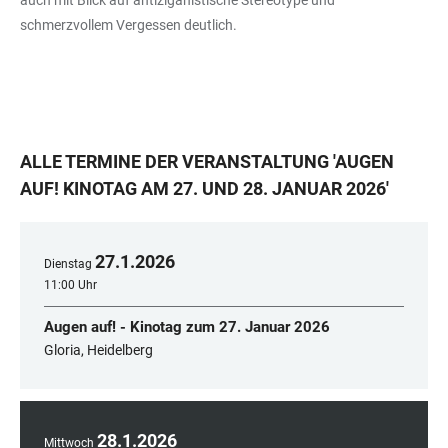
auch mit Blick auf antiziganistische Stereotype und
schmerzvollem Vergessen deutlich.
ALLE TERMINE DER VERANSTALTUNG
'
AUGEN
AUF! KINOTAG AM 27. UND 28. JANUAR 2026
'
27
.
1
.
2026
Dienstag
11:00 Uhr
Augen auf! - Kinotag zum 27. Januar 2026
Gloria, Heidelberg
28
.
1
.
2026
Mittwoch