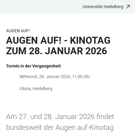
Universität Heidelberg
ZUM
HAUPTNAVIGATION
WEBSEITENSUCHE
LINKS
HAUPTINHALT
ÖFFNEN
ÖFFNEN
ZUR
BARRIEREFREIHEIT
AUGEN AUF!
AUGEN AUF! - KINOTAG
ZUM 28. JANUAR 2026
Termin in der Vergangenheit
Mittwoch, 28. Januar 2026, 11:00 Uhr
Gloria, Heidelberg
Am 27. und 28. Januar 2026 findet
bundesweit der Augen auf-Kinotag