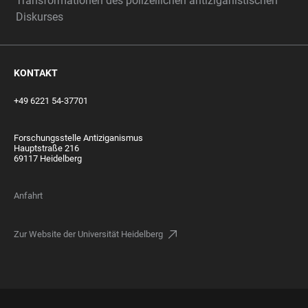
Transformationen des polizeilichen antiziganistischen
Diskurses
KONTAKT
+49 6221 54-37701
Forschungsstelle Antiziganismus
Hauptstraße 216
69117 Heidelberg
Anfahrt
Zur Website der Universität Heidelberg