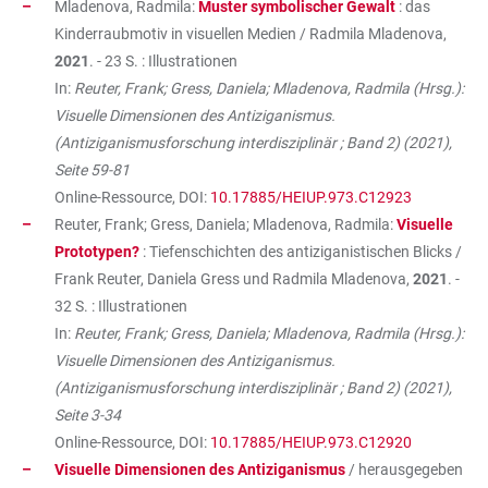
Mladenova, Radmila:
Muster symbolischer Gewalt
: das
Kinderraubmotiv in visuellen Medien / Radmila Mladenova,
2021
. - 23 S. : Illustrationen
In:
Reuter, Frank; Gress, Daniela; Mladenova, Radmila (Hrsg.):
Visuelle Dimensionen des Antiziganismus.
(Antiziganismusforschung interdisziplinär ; Band 2) (2021),
Seite 59-81
Online-Ressource, DOI:
10.17885/HEIUP.973.C12923
Reuter, Frank; Gress, Daniela; Mladenova, Radmila:
Visuelle
Prototypen?
: Tiefenschichten des antiziganistischen Blicks /
Frank Reuter, Daniela Gress und Radmila Mladenova,
2021
. -
32 S. : Illustrationen
In:
Reuter, Frank; Gress, Daniela; Mladenova, Radmila (Hrsg.):
Visuelle Dimensionen des Antiziganismus.
(Antiziganismusforschung interdisziplinär ; Band 2) (2021),
Seite 3-34
Online-Ressource, DOI:
10.17885/HEIUP.973.C12920
Visuelle Dimensionen des Antiziganismus
/ herausgegeben